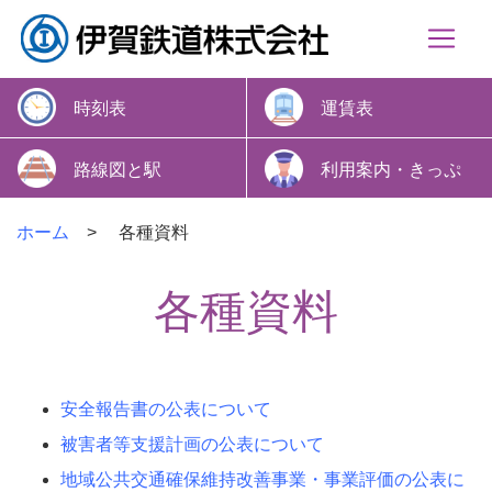
時刻表
運賃表
路線図と駅
利用案内・きっぷ
ホーム
各種資料
各種資料
安全報告書の公表について
被害者等支援計画の公表について
地域公共交通確保維持改善事業・事業評価の公表に