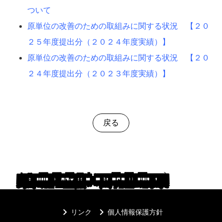
ついて
原単位の改善のための取組みに関する状況 【２０
２５年度提出分（２０２４年度実績）】
原単位の改善のための取組みに関する状況 【２０
２４年度提出分（２０２３年度実績）】
戻る
keyboard_arrow_right
keyboard_arrow_right
リンク
個人情報保護方針