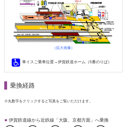
（拡大画像）
車イスご乗車位置→伊賀鉄道ホーム（5番のりば）
乗換経路
※丸数字をクリックすると写真をご覧いただけます。
伊賀鉄道線から近鉄線「大阪、京都方面」へ乗換