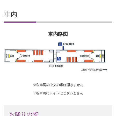
車内
車内略図
※各車両の中央の扉は開きません
※各車両にトイレはございません
お降りの際