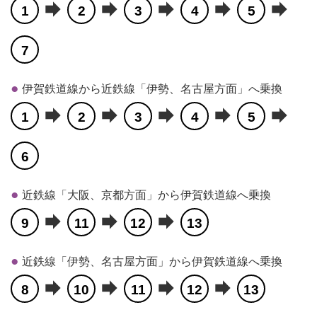
forward
forward
forward
forward
forward
1
2
3
4
5
7
伊賀鉄道線から近鉄線「伊勢、名古屋方面」へ乗換
forward
forward
forward
forward
forward
1
2
3
4
5
6
近鉄線「大阪、京都方面」から伊賀鉄道線へ乗換
forward
forward
forward
9
11
12
13
近鉄線「伊勢、名古屋方面」から伊賀鉄道線へ乗換
forward
forward
forward
forward
8
10
11
12
13