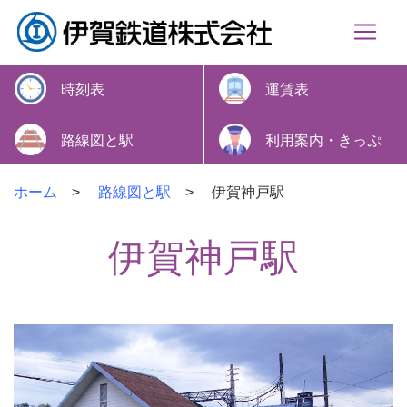
時刻表
運賃表
路線図と駅
利用案内・きっぷ
ホーム
路線図と駅
伊賀神戸駅
伊賀神戸駅