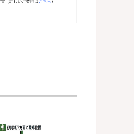
位置（詳しいご案内は
こちら
）