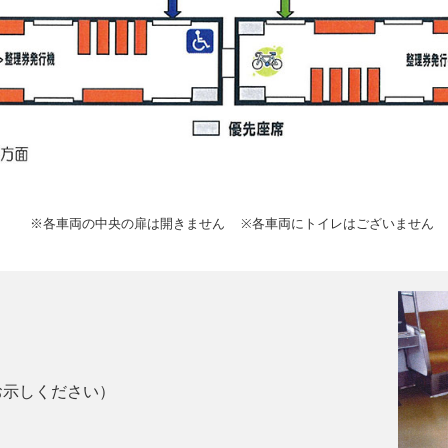
※各車両の中央の扉は開きません
※各車両にトイレはございません
お示しください）