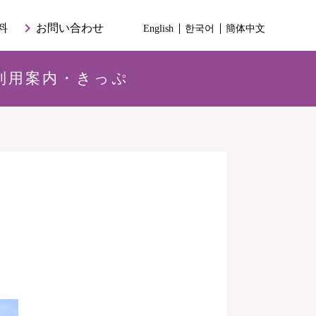
keyboard_arrow_right
料
お問い合わせ
English
한국어
簡体中文
利用案内・きっぷ