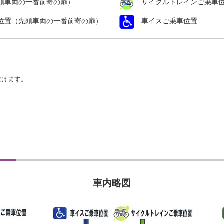
頭車両の一番前寄の扉）
サイクルトレインご乗車
位置（先頭車両の一番前寄の扉）
車イスご乗車位置
だけます。
車内略図