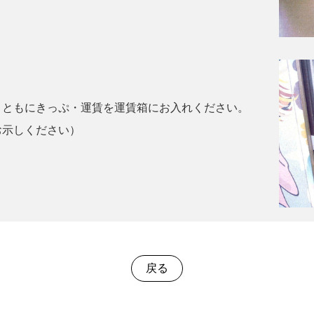
とともにきっぷ・運賃を運賃箱にお入れください。
お示しください）
戻る