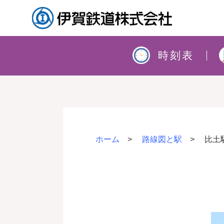
時刻表
ホーム
路線図と駅
比土