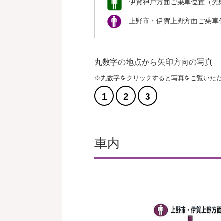
伊賀神戸方面ご乗車位置（先
上野市・伊賀上野方面ご乗車
丸数字の地点から矢印方向の写真
※丸数字をクリックすると写真をご覧いた
1
2
3
車内