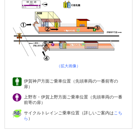
（拡大画像）
伊賀神戸方面ご乗車位置（先頭車両の一番前寄の
扉）
上野市・伊賀上野方面ご乗車位置（先頭車両の一番
前寄の扉）
サイクルトレインご乗車位置（詳しいご案内は
こち
ら
）