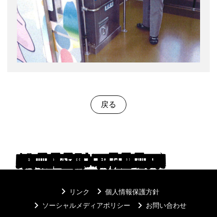
戻る
keyboard_arrow_right
keyboard_arrow_right
リンク
個人情報保護方針
keyboard_arrow_right
keyboard_arrow_right
ソーシャルメディアポリシー
お問い合わせ