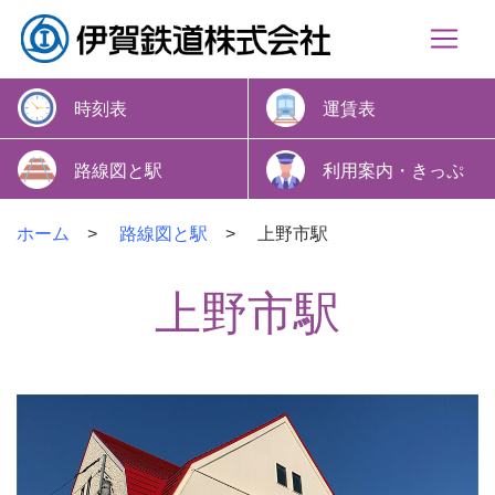
時刻表
運賃表
路線図と駅
利用案内・きっぷ
ホーム
路線図と駅
上野市駅
上野市駅