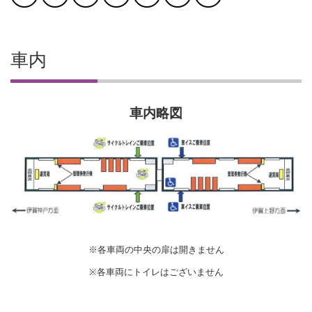
車内
車内略図
※各車両の中央の扉は開きません
※各車両にトイレはございません