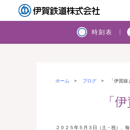
時刻表
ホーム
ブログ
「伊賀線
「伊
２０２５年５月３日（土・祝）、毎