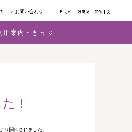
keyboard_arrow_right
料
お問い合わせ
English
한국어
簡体中文
利用案内・きっぷ
した！
より開催されました。