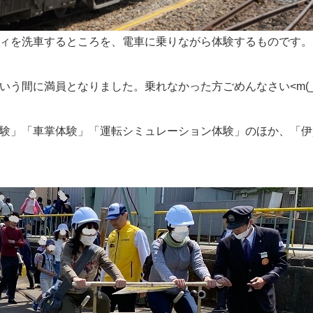
ィを洗車するところを、電車に乗りながら体験するものです。
う間に満員となりました。乗れなかった方ごめんなさい<m(__
験」「車掌体験」「運転シミュレーション体験」のほか、「伊