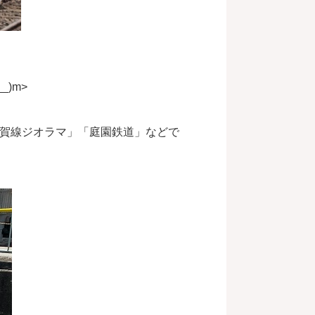
)m>
賀線ジオラマ」「庭園鉄道」などで