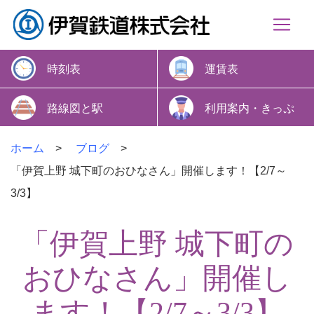
時刻表
運賃表
路線図と駅
利用案内・きっぷ
ホーム
ブログ
「伊賀上野 城下町のおひなさん」開催します！【2/7～
3/3】
「伊賀上野 城下町の
おひなさん」開催し
ます！【2/7～3/3】