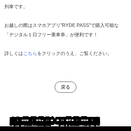
列車です。
お越しの際はスマホアプリ”RYDE PASS”で購入可能な
「デジタル１日フリー乗車券」が便利です！
詳しくは
こちら
をクリックのうえ、ご覧ください。
戻る